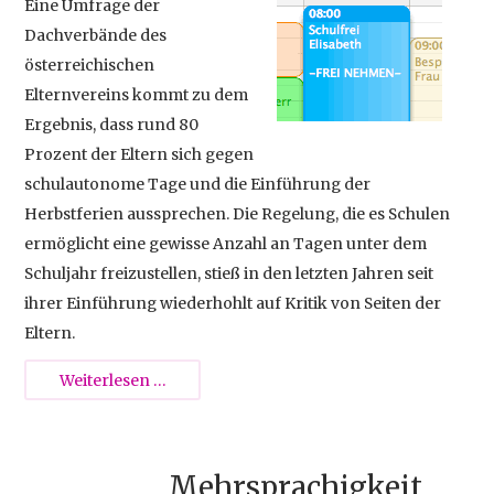
Eine Umfrage der
Dachverbände des
österreichischen
Elternvereins kommt zu dem
Ergebnis, dass rund 80
Prozent der Eltern sich gegen
schulautonome Tage und die Einführung der
Herbstferien aussprechen. Die Regelung, die es Schulen
ermöglicht eine gewisse Anzahl an Tagen unter dem
Schuljahr freizustellen, stieß in den letzten Jahren seit
ihrer Einführung wiederhohlt auf Kritik von Seiten der
Eltern.
Eltern
Weiterlesen …
gegen
schulautonome
Tage
Mehrsprachigkeit