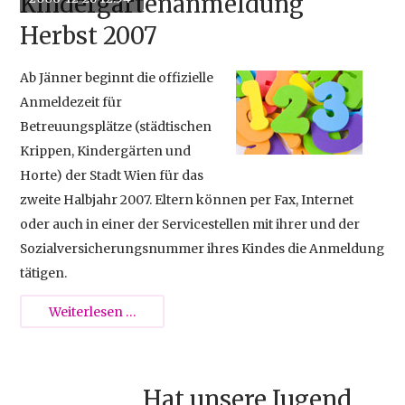
Kindergartenanmeldung
Herbst 2007
Ab Jänner beginnt die offizielle
Anmeldezeit für
Betreuungsplätze (städtischen
Krippen, Kindergärten und
Horte) der Stadt Wien für das
zweite Halbjahr 2007. Eltern können per Fax, Internet
oder auch in einer der Servicestellen mit ihrer und der
Sozialversicherungsnummer ihres Kindes die Anmeldung
tätigen.
Wien:
Weiterlesen …
Kindergartenanmeldung
Herbst
2007
Hat unsere Jugend