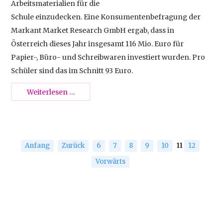
Arbeitsmaterialien für die
Schule einzudecken. Eine Konsumentenbefragung der
Markant Market Research GmbH ergab, dass in
Österreich dieses Jahr insgesamt 116 Mio. Euro für
Papier-, Büro- und Schreibwaren investiert wurden. Pro
Schüler sind das im Schnitt 93 Euro.
Teurer
Weiterlesen …
Schulanfang
Anfang
Zurück
6
7
8
9
10
11
12
Vorwärts