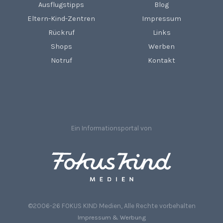
Ausflugstipps
Blog
Eltern-Kind-Zentren
Impressum
Rückruf
Links
Shops
Werben
Notruf
Kontakt
Ein Informationsportal von
©2006-26 FOKUS KIND Medien, Alle Rechte vorbehalten
Impressum & Werbung