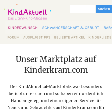
Suchbegriffe
Suchen
Navigation
KINDERWUNSCH
SCHWANGERSCHAFT & GEBURT
BAB
überspringen
Navigation
FORUM
AUSFLUGSTIPPS
BELIEBTE ARTIKEL
KINDERLIEDE
überspringen
Unser Marktplatz auf
Kinderkram.com
Der KindAktuell.at-Marktplatz war besonders
beliebt unter euch und so haben wir ordentlich
Hand angelegt und einen eigenen Service für
Neues und Gebrauchtes auf Kinderkram.com für