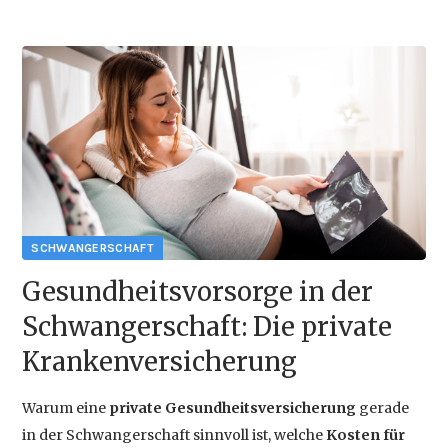
Österreichs
beliebteste
2024-07-19 14:32
Babynamen
2023
Gesundheitsvorsorge in der
Schwangerschaft: Die private
Krankenversicherung
Warum eine
private Gesundheitsversicherung
gerade
in der Schwangerschaft sinnvoll ist, welche
Kosten für