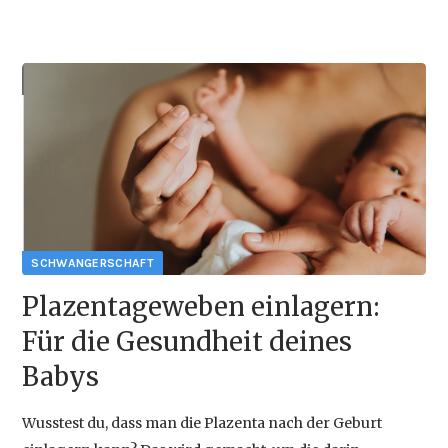
2025:
Trendnamen
in
2026-06-02 10:20
Österreich
{{empty}}
Plazentageweben einlagern:
Für die Gesundheit deines
Babys
Wusstest du, dass man die Plazenta nach der Geburt