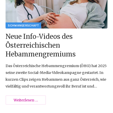
{{empty}}
Neue Info-Videos des
Österreichischen
Hebammengremiums
Das Österreichische Hebammengremium (ÖHG) hat 2025
seine zweite Social-Media-Videokampagne gestartet. In
kurzen Clips zeigen Hebammen aus ganz Österreich, wie
vielfältig und verantwortungsvoll ihr Beruf ist und
warum ihre Arbeit für Familien unverzichtbar bleibt.
Neue
Weiterlesen …
Info-