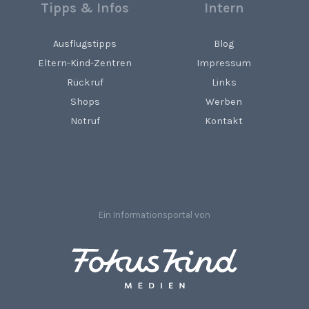
Tipps & Infos
Intern
Ausflugstipps
Blog
Eltern-Kind-Zentren
Impressum
Rückruf
Links
Shops
Werben
Notruf
Kontakt
Ein Informationsportal von