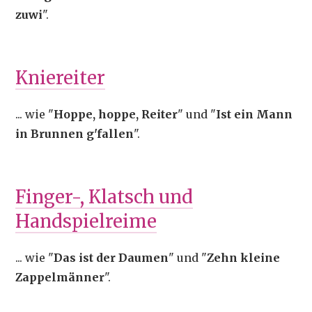
zuwi
".
Kniereiter
... wie "
Hoppe, hoppe, Reiter
" und "
Ist ein Mann
in Brunnen g'fallen
".
Finger-, Klatsch und
Handspielreime
... wie "
Das ist der Daumen
" und "
Zehn kleine
Zappelmänner
".