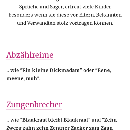
Sprüche und Sager, erfreut viele Kinder
besonders wenn sie diese vor Eltern, Bekannten
und Verwandten stolz vortragen können.
Abzählreime
... wie "
Ein kleine Dickmadam
" oder "
Eene,
meene, muh
".
Zungenbrecher
... wie "
Blaukraut bleibt Blaukraut
" und "
Zehn
Zwerg zahn zehn Zentner Zucker zum Zaun