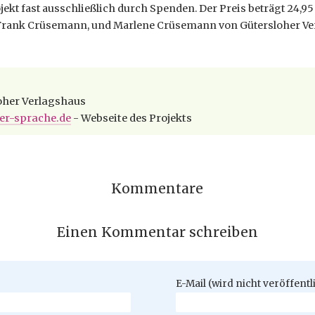
ekt fast ausschließlich durch Spenden. Der Preis beträgt 24,95 
, Frank Crüsemann, und Marlene Crüsemann von Gütersloher V
oher Verlagshaus
er-sprache.de
- Webseite des Projekts
Kommentare
Einen Kommentar schreiben
Pflichtfeld
E-Mail (wird nicht veröffentl