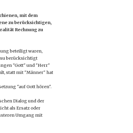
chienen, mit dem
ene zu berücksichtigen,
ralität Rechnung zu
ung beteiligt waren,
esu berücksichtigt
nungen "Gott" und "Herr"
t, statt mit "Männer" hat
etzung "auf Gott hören".
schen Dialog und der
cht als Ersatz oder
ussteren Umgang mit