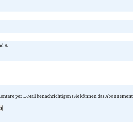
nd 8.
ntare per E-Mail benachrichtigen (Sie können das Abonnement 
n