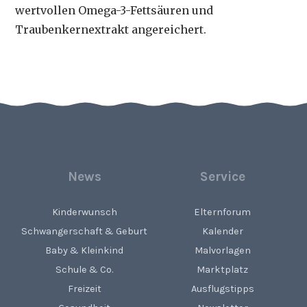
wertvollen Omega-3-Fettsäuren und
Traubenkernextrakt angereichert.
News
Service
Kinderwunsch
Elternforum
Schwangerschaft & Geburt
Kalender
Baby & Kleinkind
Malvorlagen
Schule & Co.
Marktplatz
Freizeit
Ausflugstipps