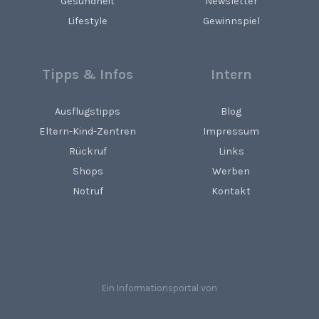
Gesundheit
Newsletter
Lifestyle
Gewinnspiel
Tipps & Infos
Intern
Ausflugstipps
Blog
Eltern-Kind-Zentren
Impressum
Rückruf
Links
Shops
Werben
Notruf
Kontakt
Ein Informationsportal von