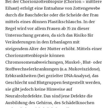
Bei der Chorionzottenbiopsie (Chorion = mittlere
Eihaut) erfolgt eine Entnahme von Zottengewebe
durch die Bauchdecke oder die Scheide der Frau
mittels eines dünnen Plastikschlauchs. In der
Regel wird vor allem Frauen ab 35 zu dieser
Untersuchung geraten, da sich das Risiko für
Veränderungen in den Erbanlagen mit
steigendem Alter der Mutter erhöht. Mittels einer
Chorionzottenbiopsie können
Chromosomenabweichungen, Muskel-, Blut- oder
Stoffwechselerkrankungen (u.a. Mukoviszidose),
Erbkrankheiten (bei gezielter DNA-Analyse), das
Geschlecht und Blutgruppen festgestellt werden,
sie gibt jedoch keine Hinweise auf
Neuralrohrdefekte. Das sind jene Defekte die
Ausbildung des Gehirns, des Schädelknochen