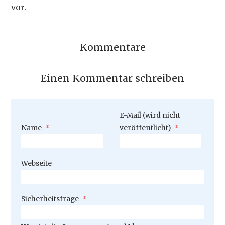
vor.
Kommentare
Einen Kommentar schreiben
Pflichtfeld
E-Mail (wird nicht
Pflichtfeld
Name
*
veröffentlicht)
*
Webseite
Pflichtfeld
Sicherheitsfrage
*