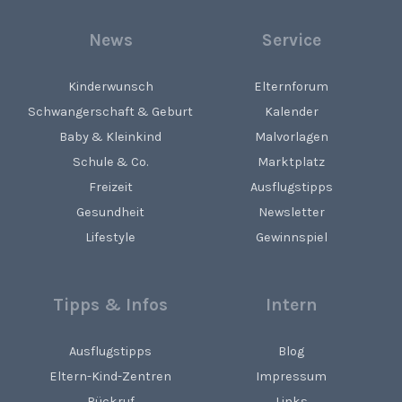
News
Service
Kinderwunsch
Elternforum
Schwangerschaft & Geburt
Kalender
Baby & Kleinkind
Malvorlagen
Schule & Co.
Marktplatz
Freizeit
Ausflugstipps
Gesundheit
Newsletter
Lifestyle
Gewinnspiel
Tipps & Infos
Intern
Ausflugstipps
Blog
Eltern-Kind-Zentren
Impressum
Rückruf
Links