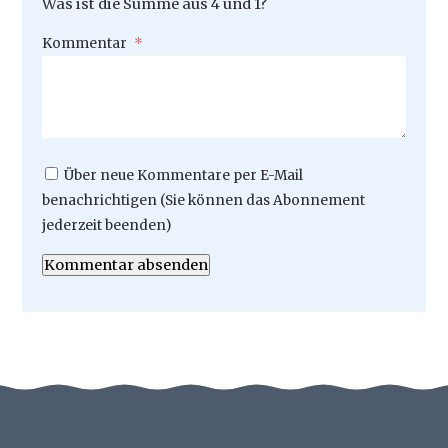
Was ist die Summe aus 4 und 1?
Pflichtfeld
Kommentar
*
Über neue Kommentare per E-Mail
benachrichtigen (Sie können das Abonnement
jederzeit beenden)
Kommentar absenden