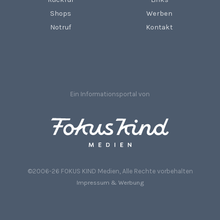
Shops
Werben
Notruf
Kontakt
Ein Informationsportal von
©2006-26 FOKUS KIND Medien, Alle Rechte vorbehalten
Impressum & Werbung