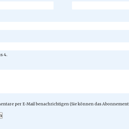
s 4.
ntare per E-Mail benachrichtigen (Sie können das Abonnement 
n