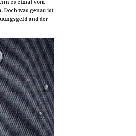
wenn es eimal vom
u. Doch was genau ist
euungsgeld und der