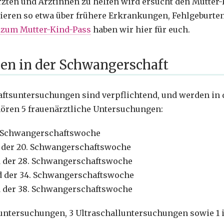
rzten und Ärztinnen zu helfen wird ersucht den Mutter
ieren so etwa über frühere Erkrankungen, Fehlgeburte
l zum Mutter-Kind-Pass
haben wir hier für euch.
en in der Schwangerschaft
ftsuntersuchungen sind verpflichtend, und werden in 
hören 5 frauenärztliche Untersuchungen:
6. Schwangerschaftswoche
d der 20. Schwangerschaftswoche
nd der 28. Schwangerschaftswoche
nd der 34. Schwangerschaftswoche
nd der 38. Schwangerschaftswoche
tuntersuchungen, 3 Ultraschalluntersuchungen sowie 1