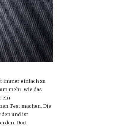
t immer einfach zu
erum mehr, wie das
 ein
inen Test machen. Die
rden und ist
werden. Dort