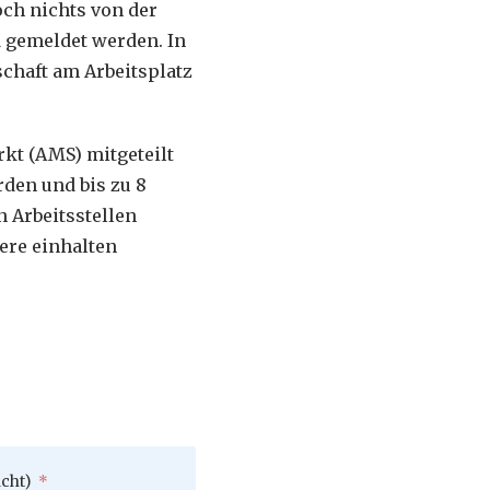
och nichts von der
d gemeldet werden. In
chaft am Arbeitsplatz
kt (AMS) mitgeteilt
den und bis zu 8
 Arbeitsstellen
ere einhalten
icht)
*