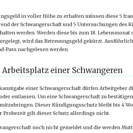
gsgeld in voller Höhe zu erhalten müssen diese 5 frau
nd der Schwangerschaft und 5 Untersuchungen des Kin
alten werden. Werden diese bis zum 18. Lebensmonat 
orgelegt, wird das Betreuungsgeld gekürzt. Ausführlic
d-Pass nachgelesen werden.
 Arbeitsplatz einer Schwangeren
kanntgabe einer Schwangerschaft dürfen Arbeitgeber d
der entlassen. Um eine Schwangerschaft zu bestätigend
 mitzubringen. Dieser Kündigungsschutz bleibt bis 4 W
r Probezeit gilt dieser Schutz allerdings nicht.
wangerschaft noch nicht gemeldet und die werden Mutte