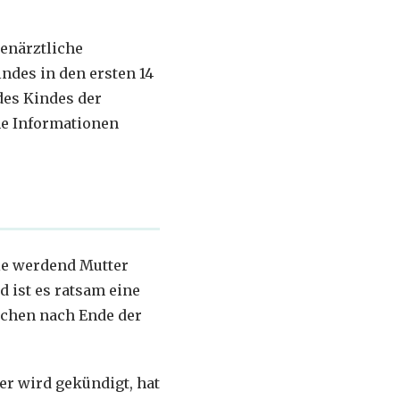
enärztliche
des in den ersten 14
des Kindes der
he Informationen
ie werdend Mutter
 ist es ratsam eine
ochen nach Ende der
r wird gekündigt, hat