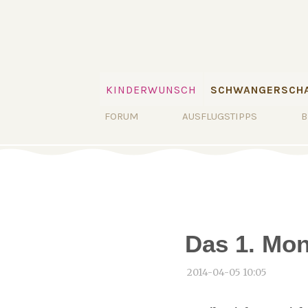
Navigation
KINDERWUNSCH
SCHWANGERSCHA
überspringen
Navigation
FORUM
AUSFLUGSTIPPS
B
überspringen
Das 1. Mon
2014-04-05 10:05