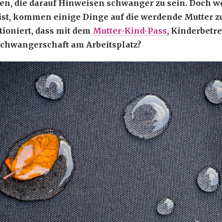
hen, die darauf Hinweisen schwanger zu sein. Doch 
 ist, kommen einige Dinge auf die werdende Mutter z
tioniert, dass mit dem
Mutter-Kind-Pass
, Kinderbetr
chwangerschaft am Arbeitsplatz?