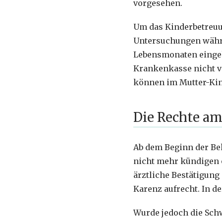
vorgesehen.
Um das Kinderbetreuun
Untersuchungen währe
Lebensmonaten eingeh
Krankenkasse nicht v
können im Mutter-Kin
Die Rechte am
Ab dem Beginn der Be
nicht mehr kündigen o
ärztliche Bestätigung
Karenz aufrecht. In de
Wurde jedoch die Sch