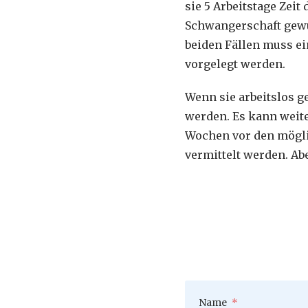
sie 5 Arbeitstage Zei
Schwangerschaft gewus
beiden Fällen muss e
vorgelegt werden.
Wenn sie arbeitslos 
werden. Es kann weite
Wochen vor den mögli
vermittelt werden. A
Pflichtfeld
Name
*