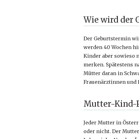
Wie wird der 
Der Geburtstermin wir
werden 40 Wochen hin
Kinder aber sowieso n
merken. Spätestens n
Mütter daran in Schwa
Frauenärztinnen und 
Mutter-Kind-
Jeder Mutter in Österr
oder nicht. Der Mutte