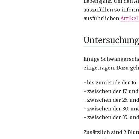
Lebensjahr. Um den Ä
auszufüllen so inform
ausführlichen
Artike
Untersuchung
Einige Schwangerscha
eingetragen. Dazu ge
- bis zum Ende der 1
- zwischen der 17. un
- zwischen der 25. u
- zwischen der 30. u
- zwischen der 35. u
Zusätzlich sind 2 Blu