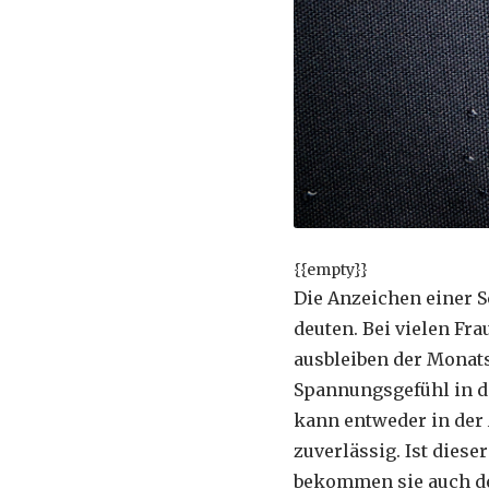
{{empty}}
Die Anzeichen einer 
deuten. Bei vielen Fr
ausbleiben der Monat
Spannungsgefühl in de
kann entweder in der 
zuverlässig. Ist diese
bekommen sie auch de