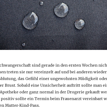
Schwangerschaft sind gerade in den ersten Wochen nich
auen treten sie nur vereinzelt auf und bei anderen wied
sblutung, das Gefühl einer ungewohnten Müdigkeit oder
r Brust. Sobald eine Unsicherheit auftritt sollte man e
Apotheke oder ganz normal in der Drogerie gekauft we
r positiv sollte ein Termin beim Frauenarzt vereinbart 
n Mutter-Kind-Pass.