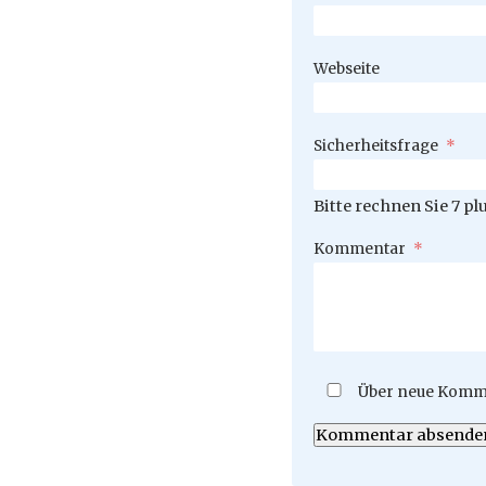
Webseite
Pflichtfeld
Sicherheitsfrage
*
Bitte rechnen Sie 7 plu
Pflichtfeld
Kommentar
*
Über neue Komme
Kommentar absende