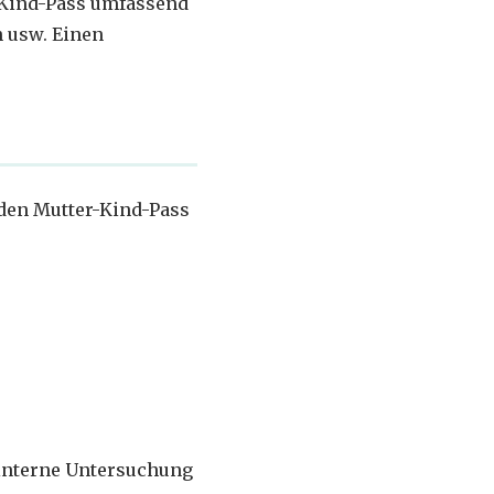
-Kind-Pass umfassend
n usw. Einen
den Mutter-Kind-Pass
 interne Untersuchung