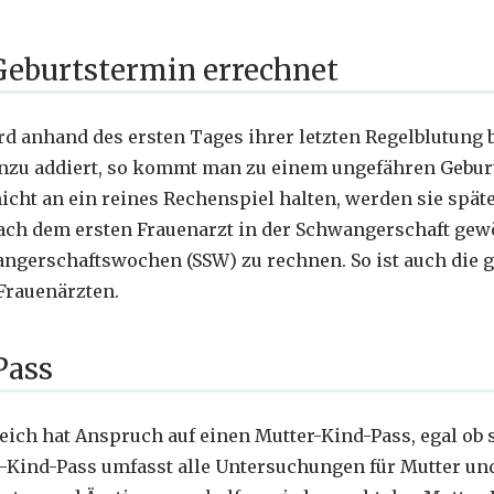
Geburtstermin errechnet
d anhand des ersten Tages ihrer letzten Regelblutung 
zu addiert, so kommt man zu einem ungefähren Geburt
icht an ein reines Rechenspiel halten, werden sie späte
ach dem ersten Frauenarzt in der Schwangerschaft ge
ngerschaftswochen (SSW) zu rechnen. So ist auch die g
Frauenärzten.
Pass
eich hat Anspruch auf einen Mutter-Kind-Pass, egal ob s
r-Kind-Pass umfasst alle Untersuchungen für Mutter und