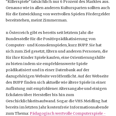
"Killerspiele" tatsächlich nur 6 Prozent des Marktes aus.
Genauso wie in allen anderen Kultursparten sollten auch
für die Entwicklung von wertvollen Spielen Fördergelder
bereitstehen, meint Zimmerman.
n Österreich gibt es bereits seit letztem Jahr die
Bundesstelle für die Positivprädikatisierung von
Computer- und Konsolenspielen, kurz BUPP. Sie hat
sich zum Ziel gesetzt, Eltern und anderen Personen, die
für ihre Kinder Spiele kaufen, eine Orientierungshilfe
zu bieten indem sie empfehlenswerte Spiele
prädikatisiert und in einer Datenbank auf der
dazugehörigen Website veröffentlicht. Auf der Webseite
des BUPP finden sich aktuelle wie ältere Spiele in einer
Auflistung mit empfohlener Altersangabe und einigen
Eckdaten über Hersteller bis hin zum
Geschicklichkeitsaufwand. Sogar die VHS Meidling hat
bereits im letzten Jahr kostenfreie Informationsabende
zum Thema:
Pädagogisch wertvolle Computerspiele -