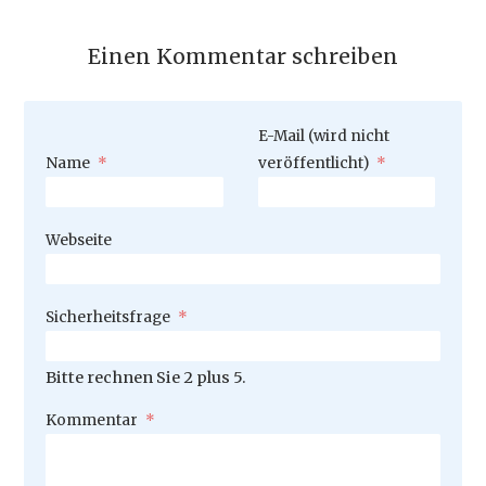
Einen Kommentar schreiben
Pflichtfeld
E-Mail (wird nicht
Pflichtfeld
Name
*
veröffentlicht)
*
Webseite
Pflichtfeld
Sicherheitsfrage
*
Bitte rechnen Sie 2 plus 5.
Pflichtfeld
Kommentar
*