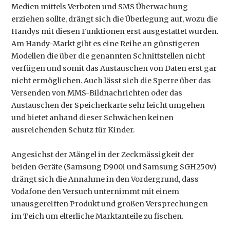
Medien mittels Verboten und SMS Überwachung
erziehen sollte, drängt sich die Überlegung auf, wozu die
Handys mit diesen Funktionen erst ausgestattet wurden.
Am Handy-Markt gibt es eine Reihe an günstigeren
Modellen die über die genannten Schnittstellen nicht
verfügen und somit das Austauschen von Daten erst gar
nicht ermöglichen. Auch lässt sich die Sperre über das
Versenden von MMS-Bildnachrichten oder das
Austauschen der Speicherkarte sehr leicht umgehen
und bietet anhand dieser Schwächen keinen
ausreichenden Schutz für Kinder.
Angesichst der Mängel in der Zeckmässigkeit der
beiden Geräte (Samsung D900i und Samsung SGH250v)
drängt sich die Annahme in den Vordergrund, dass
Vodafone den Versuch unternimmt mit einem
unausgereiften Produkt und großen Versprechungen
im Teich um elterliche Marktanteile zu fischen.