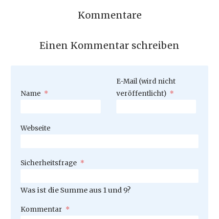
Kommentare
Einen Kommentar schreiben
Pflichtfeld
E-Mail (wird nicht
Pflichtfeld
Name
*
veröffentlicht)
*
Webseite
Pflichtfeld
Sicherheitsfrage
*
Was ist die Summe aus 1 und 9?
Pflichtfeld
Kommentar
*