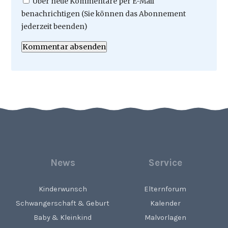
Über neue Kommentare per E-Mail
benachrichtigen (Sie können das Abonnement
jederzeit beenden)
Kommentar absenden
News
Service
Kinderwunsch
Elternforum
Schwangerschaft & Geburt
Kalender
Baby & Kleinkind
Malvorlagen