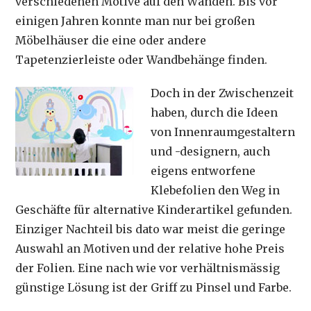
verschiedenen Motive auf den Wänden. Bis vor
einigen Jahren konnte man nur bei großen
Möbelhäuser die eine oder andere
Tapetenzierleiste oder Wandbehänge finden.
Doch in der Zwischenzeit
haben, durch die Ideen
von Innenraumgestaltern
und -designern, auch
eigens entworfene
Klebefolien den Weg in
Geschäfte für alternative Kinderartikel gefunden.
Einziger Nachteil bis dato war meist die geringe
Auswahl an Motiven und der relative hohe Preis
der Folien. Eine nach wie vor verhältnismässig
günstige Lösung ist der Griff zu Pinsel und Farbe.