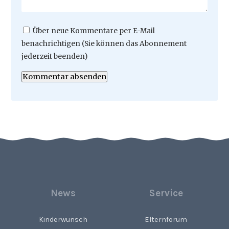
Über neue Kommentare per E-Mail
benachrichtigen (Sie können das Abonnement
jederzeit beenden)
Kommentar absenden
News
Service
Kinderwunsch
Elternforum