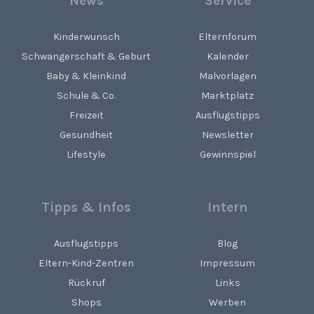
News
Service
Kinderwunsch
Elternforum
Schwangerschaft & Geburt
Kalender
Baby & Kleinkind
Malvorlagen
Schule & Co.
Marktplatz
Freizeit
Ausflugstipps
Gesundheit
Newsletter
Lifestyle
Gewinnspiel
Tipps & Infos
Intern
Ausflugstipps
Blog
Eltern-Kind-Zentren
Impressum
Rückruf
Links
Shops
Werben