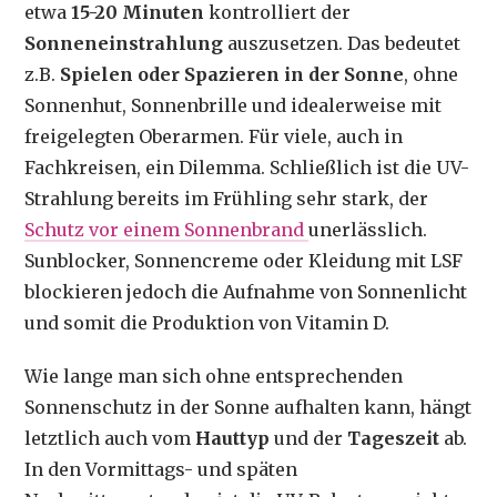
etwa
15-20 Minuten
kontrolliert der
Sonneneinstrahlung
auszusetzen. Das bedeutet
z.B.
Spielen oder Spazieren in der Sonne
, ohne
Sonnenhut, Sonnenbrille und idealerweise mit
freigelegten Oberarmen. Für viele, auch in
Fachkreisen, ein Dilemma. Schließlich ist die UV-
Strahlung bereits im Frühling sehr stark, der
Schutz vor einem Sonnenbrand
unerlässlich.
Sunblocker, Sonnencreme oder Kleidung mit LSF
blockieren jedoch die Aufnahme von Sonnenlicht
und somit die Produktion von Vitamin D.
Wie lange man sich ohne entsprechenden
Sonnenschutz in der Sonne aufhalten kann, hängt
letztlich auch vom
Hauttyp
und der
Tageszeit
ab.
In den Vormittags- und späten