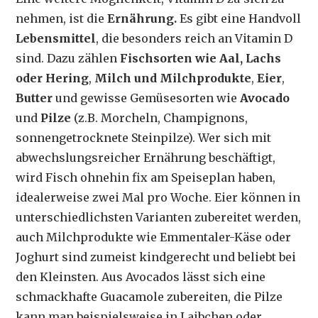
nehmen, ist die
Ernährung.
Es gibt eine Handvoll
Lebensmittel
, die besonders reich an Vitamin D
sind. Dazu zählen
Fischsorten wie Aal, Lachs
oder Hering
,
Milch und Milchprodukte
,
Eier
,
Butter
und gewisse Gemüsesorten wie
Avocado
und
Pilze
(z.B. Morcheln, Champignons,
sonnengetrocknete Steinpilze). Wer sich mit
abwechslungsreicher Ernährung beschäftigt,
wird Fisch ohnehin fix am Speiseplan haben,
idealerweise zwei Mal pro Woche. Eier können in
unterschiedlichsten Varianten zubereitet werden,
auch Milchprodukte wie Emmentaler-Käse oder
Joghurt sind zumeist kindgerecht und beliebt bei
den Kleinsten. Aus Avocados lässt sich eine
schmackhafte Guacamole zubereiten, die Pilze
kann man beispielsweise in Laibchen oder