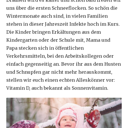
Draußen wird es kälter und schon bald freuen wir
uns über die ersten Schneeflocken. So schön die
Wintermonate auch sind, in vielen Familien
stehen in dieser Jahreszeit Infekte hoch im Kurs.
Die Kinder bringen Erkältungen aus dem
Kindergarten oder der Schule mit, Mama und
Papa stecken sich in öffentlichen
Verkehrsmitteln, bei den Arbeitskollegen oder
einfach gegenseitig an. Bevor ihr aus dem Husten
und Schnupfen gar nicht mehr herauskommt,
stellen wir euch einen echten Alleskönner vor:
Vitamin D, auch bekannt als Sonnenvitamin.