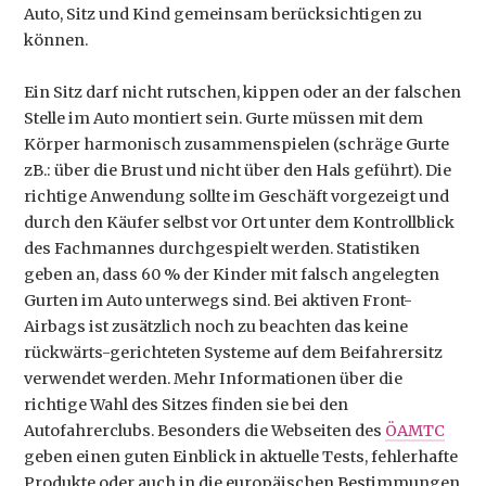
Auto, Sitz und Kind gemeinsam berücksichtigen zu
können.
Ein Sitz darf nicht rutschen, kippen oder an der falschen
Stelle im Auto montiert sein. Gurte müssen mit dem
Körper harmonisch zusammenspielen (schräge Gurte
zB.: über die Brust und nicht über den Hals geführt). Die
richtige Anwendung sollte im Geschäft vorgezeigt und
durch den Käufer selbst vor Ort unter dem Kontrollblick
des Fachmannes durchgespielt werden. Statistiken
geben an, dass 60 % der Kinder mit falsch angelegten
Gurten im Auto unterwegs sind. Bei aktiven Front-
Airbags ist zusätzlich noch zu beachten das keine
rückwärts-gerichteten Systeme auf dem Beifahrersitz
verwendet werden. Mehr Informationen über die
richtige Wahl des Sitzes finden sie bei den
Autofahrerclubs. Besonders die Webseiten des
ÖAMTC
geben einen guten Einblick in aktuelle Tests, fehlerhafte
Produkte oder auch in die europäischen Bestimmungen