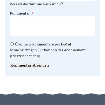
Was ist die Summe aus 7 und 8?
Pflichtfeld
Kommentar
*
Über neue Kommentare per E-Mail
benachrichtigen (Sie können das Abonnement
jederzeit beenden)
Kommentar absenden