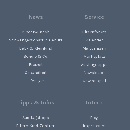
News
Service
Kinderwunsch
Elternforum
Schwangerschaft & Geburt
Kalender
Baby & Kleinkind
Malvorlagen
Schule & Co.
Marktplatz
Freizeit
Ausflugstipps
Gesundheit
Newsletter
Lifestyle
Gewinnspiel
Tipps & Infos
Intern
Ausflugstipps
Blog
Eltern-Kind-Zentren
Impressum