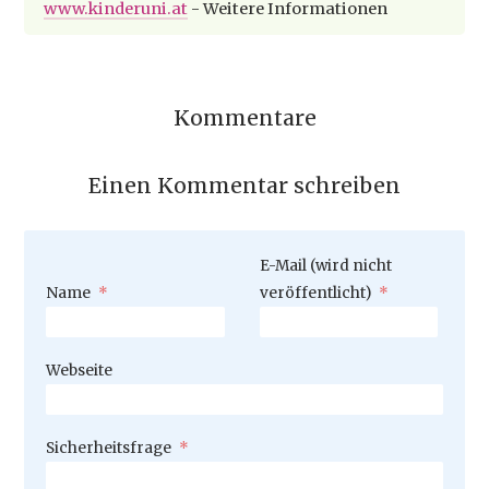
www.kinderuni.at
- Weitere Informationen
Kommentare
Einen Kommentar schreiben
Pflichtfeld
E-Mail (wird nicht
Pflichtfeld
Name
*
veröffentlicht)
*
Webseite
Pflichtfeld
Sicherheitsfrage
*