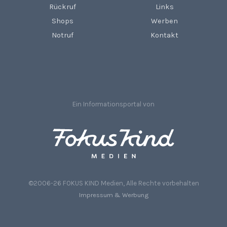
Rückruf
Links
Shops
Werben
Notruf
Kontakt
Ein Informationsportal von
©2006-26 FOKUS KIND Medien, Alle Rechte vorbehalten
Impressum & Werbung