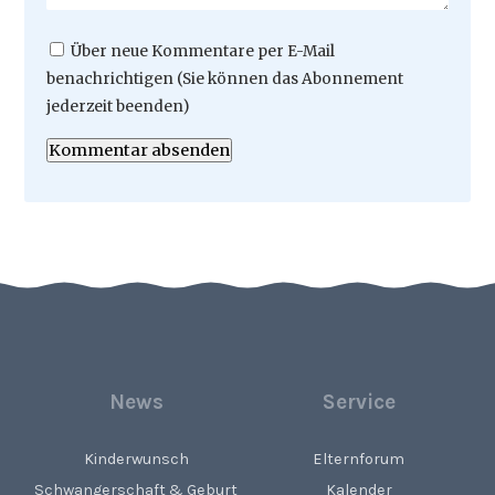
Über neue Kommentare per E-Mail
benachrichtigen (Sie können das Abonnement
jederzeit beenden)
Kommentar absenden
News
Service
Kinderwunsch
Elternforum
Schwangerschaft & Geburt
Kalender