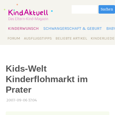
Suchbegriffe
Suchen
Navigation
KINDERWUNSCH
SCHWANGERSCHAFT & GEBURT
BAB
überspringen
Navigation
FORUM
AUSFLUGSTIPPS
BELIEBTE ARTIKEL
KINDERLIEDE
überspringen
Kids-Welt
Kinderflohmarkt im
Prater
2007-09-06 17:04