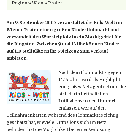
Region » Wien » Prater
Am 9. September 2007 veranstaltet die Kids-Welt im
Wiener Prater einen großen Kinderflohmarkt und
verwandelt den Wurstelplatz in ein Marktgebiet für
die Jüngsten. Zwischen 9 und 13 Uhr können Kinder
auf 110 Stellplätzen ihr Spielzeug zum Verkauf
anbieten.
Nach dem Flohmarkt - gegen
14.15 Uhr - wird als Highlight
ein großes Netz geöfnet und die
sich darin befindlichen
Luftballons in den Himmel
entlassen. Wer auf den
Teilnahmenkarten während des Flohmarktes richtig
geschätzt hat, wieviele Luftballons sich im Netz
befinden, hat die Möglichkeit bei einer Verlosung