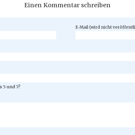
Einen Kommentar schreiben
Pflichtfeld
E-Mail (wird nicht veröffentl
 5 und 7?