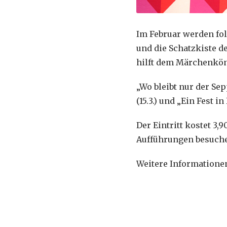
Im Februar werden folg
und die Schatzkiste de
hilft dem Märchenkönig
„Wo bleibt nur der Sepp
(15.3.) und „Ein Fest
Der Eintritt kostet 3
Aufführungen besuche
Weitere Informatione