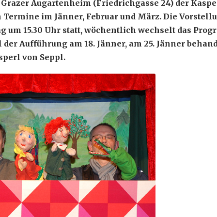
im Grazer Augartenheim (Friedrichgasse 24) der Kasper
Termine im Jänner, Februar und März. Die Vorstellu
 um 15.30 Uhr statt, wöchentlich wechselt das Prog
el der Aufführung am 18. Jänner, am 25. Jänner behan
perl von Seppl.