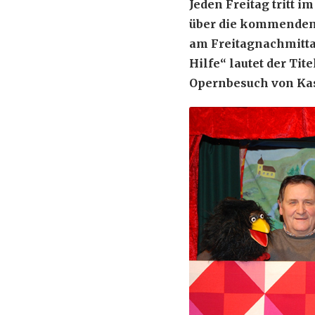
Jeden Freitag tritt 
über die kommenden 
am Freitagnachmittag
Hilfe“ lautet der Tit
Opernbesuch von Kas