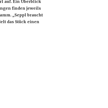
l auf. Ein Überblick
ngen finden jeweils
ramm. „Seppl braucht
delt das Stück einen