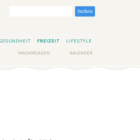
Suchbegriffe
Suchen
GESUNDHEIT
FREIZEIT
LIFESTYLE
MALVORLAGEN
KALENDER