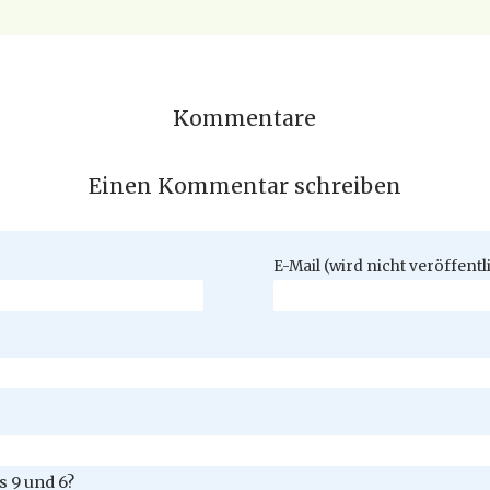
Kommentare
Einen Kommentar schreiben
Pflichtfeld
E-Mail (wird nicht veröffentl
 9 und 6?