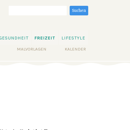
Suchbegriffe
Suchen
GESUNDHEIT
FREIZEIT
LIFESTYLE
MALVORLAGEN
KALENDER