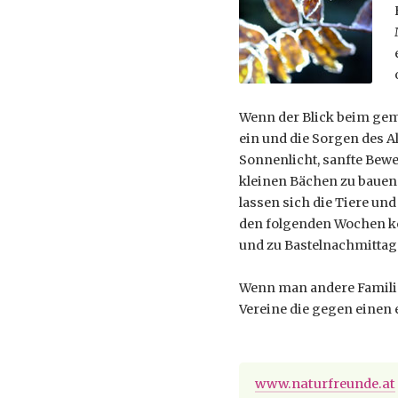
Wenn der Blick beim gemü
ein und die Sorgen des A
Sonnenlicht, sanfte Bew
kleinen Bächen zu bauen
lassen sich die Tiere u
den folgenden Wochen kö
und zu Bastelnachmittag
Wenn man andere Famili
Vereine die gegen einen
www.naturfreunde.at