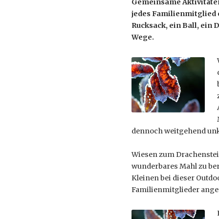
Gemeinsame Aktivitäten 
jedes Familienmitglied 
Rucksack, ein Ball, ei
Wege.
dennoch weitgehend unko
Wiesen zum Drachensteig
wunderbares Mahl zu bere
Kleinen bei dieser Outdo
Familienmitglieder ange