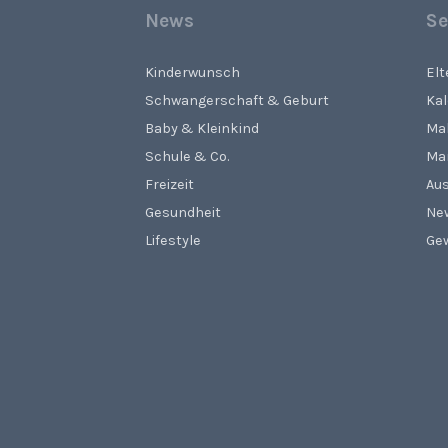
News
Se
Kinderwunsch
El
Schwangerschaft & Geburt
Ka
Baby & Kleinkind
Ma
Schule & Co.
Ma
Freizeit
Aus
Gesundheit
Ne
Lifestyle
Gew