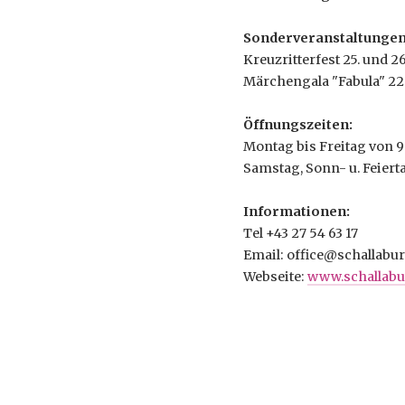
Sonderveranstaltungen
Kreuzritterfest 25. und 2
Märchengala "Fabula" 22.
Öffnungszeiten:
Montag bis Freitag von 9 
Samstag, Sonn- u. Feierta
Informationen:
Tel +43 27 54 63 17
Email: office@schallabur
Webseite:
www.schallabu