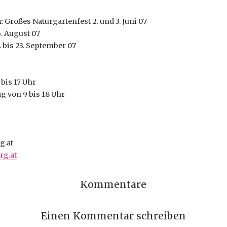
:
Großes Naturgartenfest 2. und 3. Juni 07
6. August 07
 bis 23. September 07
bis 17 Uhr
g von 9 bis 18 Uhr
g.at
rg.at
Kommentare
Einen Kommentar schreiben