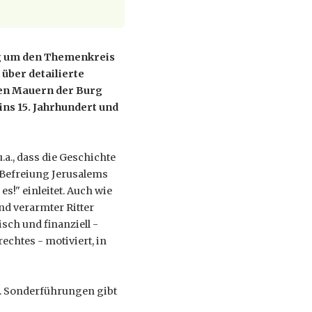
ung um den Themenkreis
über detailierte
den Mauern der Burg
ins 15. Jahrhundert und
a., dass die Geschichte
 Befreiung Jerusalems
es!" einleitet. Auch wie
d verarmter Ritter
isch und finanziell -
chtes - motiviert, in
t. Sonderführungen gibt