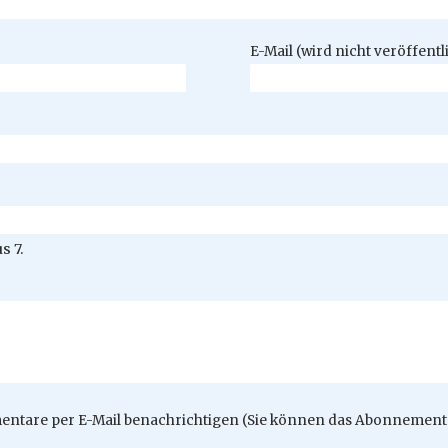
Pflichtfeld
E-Mail (wird nicht veröffentl
s 7.
ntare per E-Mail benachrichtigen (Sie können das Abonnement 