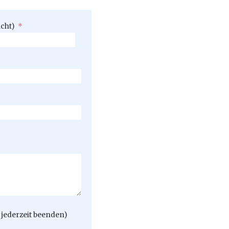
icht)
*
jederzeit beenden)