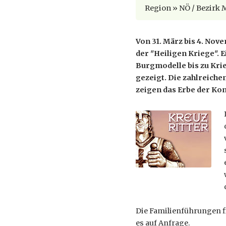
Region » NÖ / Bezirk 
Von 31. März bis 4. Nov
der "Heiligen Kriege". 
Burgmodelle bis zu Kri
gezeigt. Die zahlreiche
zeigen das Erbe der Ko
Die Familienführungen fi
es auf Anfrage.