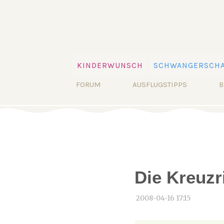
Navigation
KINDERWUNSCH
SCHWANGERSCHA
überspringen
Navigation
FORUM
AUSFLUGSTIPPS
B
überspringen
Die Kreuzr
2008-04-16 17:15