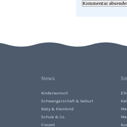
Kommentar absende
News
Se
Kinderwunsch
El
Schwangerschaft & Geburt
Ka
Baby & Kleinkind
Ma
Schule & Co.
Ma
Freizeit
Aus