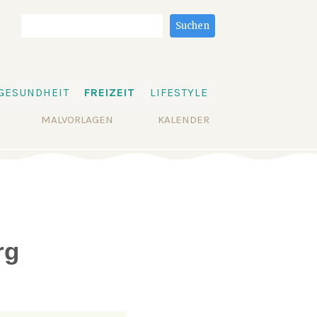
Suchbegriffe
Suchen
GESUNDHEIT
FREIZEIT
LIFESTYLE
MALVORLAGEN
KALENDER
rg