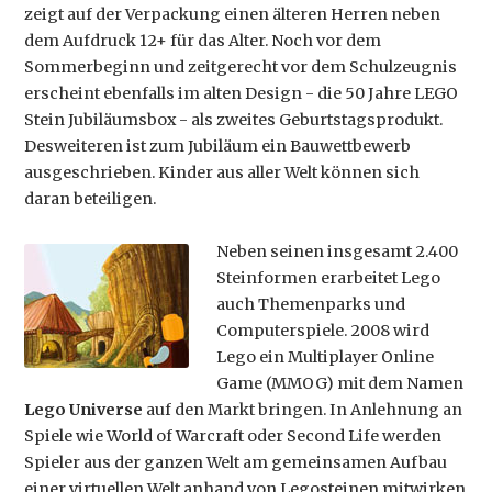
zeigt auf der Verpackung einen älteren Herren neben
dem Aufdruck 12+ für das Alter. Noch vor dem
Sommerbeginn und zeitgerecht vor dem Schulzeugnis
erscheint ebenfalls im alten Design - die 50 Jahre LEGO
Stein Jubiläumsbox - als zweites Geburtstagsprodukt.
Desweiteren ist zum Jubiläum ein Bauwettbewerb
ausgeschrieben. Kinder aus aller Welt können sich
daran beteiligen.
Neben seinen insgesamt 2.400
Steinformen erarbeitet Lego
auch Themenparks und
Computerspiele. 2008 wird
Lego ein Multiplayer Online
Game (MMOG) mit dem Namen
Lego Universe
auf den Markt bringen. In Anlehnung an
Spiele wie World of Warcraft oder Second Life werden
Spieler aus der ganzen Welt am gemeinsamen Aufbau
einer virtuellen Welt anhand von Legosteinen mitwirken