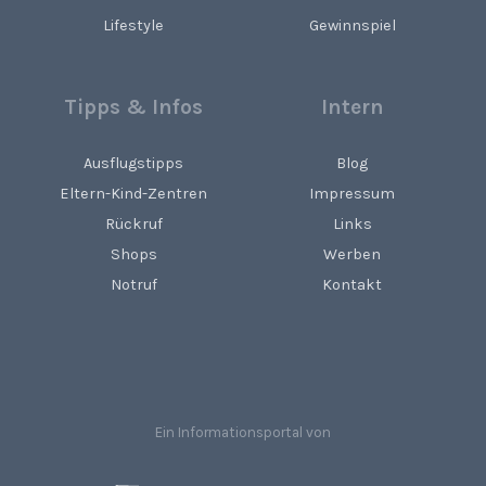
Lifestyle
Gewinnspiel
Tipps & Infos
Intern
Ausflugstipps
Blog
Eltern-Kind-Zentren
Impressum
Rückruf
Links
Shops
Werben
Notruf
Kontakt
Ein Informationsportal von