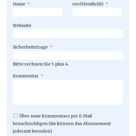
Pflichtfeld
Name
*
veröffentlicht)
*
Webseite
Pflichtfeld
Sicherheitsfrage
*
Bitte rechnen Sie 5 plus 4.
Pflichtfeld
Kommentar
*
Über neue Kommentare per E-Mail
benachrichtigen (Sie können das Abonnement
jederzeit beenden)