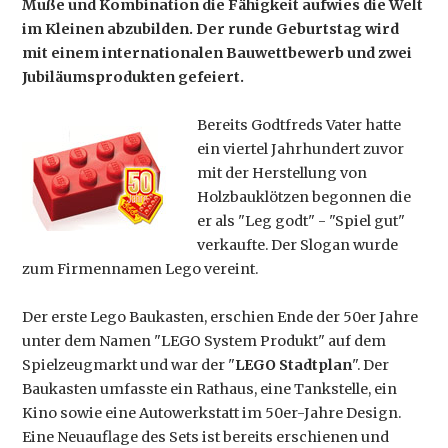
Muße und Kombination die Fähigkeit aufwies die Welt
im Kleinen abzubilden. Der runde Geburtstag wird
mit einem internationalen Bauwettbewerb und zwei
Jubiläumsprodukten gefeiert.
Bereits Godtfreds Vater hatte
ein viertel Jahrhundert zuvor
mit der Herstellung von
Holzbauklötzen begonnen die
er als "Leg godt" - "Spiel gut"
verkaufte. Der Slogan wurde
zum Firmennamen Lego vereint.
Der erste Lego Baukasten, erschien Ende der 50er Jahre
unter dem Namen "LEGO System Produkt" auf dem
Spielzeugmarkt und war der "
LEGO Stadtplan
". Der
Baukasten umfasste ein Rathaus, eine Tankstelle, ein
Kino sowie eine Autowerkstatt im 50er-Jahre Design.
Eine Neuauflage des Sets ist bereits erschienen und