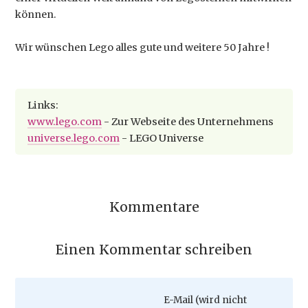
können.
Wir wünschen Lego alles gute und weitere 50 Jahre !
Links:
www.lego.com
- Zur Webseite des Unternehmens
universe.lego.com
- LEGO Universe
Kommentare
Einen Kommentar schreiben
Pflichtfeld
E-Mail (wird nicht