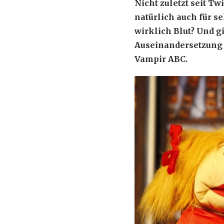
Nicht zuletzt seit T
natürlich auch für s
wirklich Blut? Und g
Auseinandersetzung 
Vampir ABC.