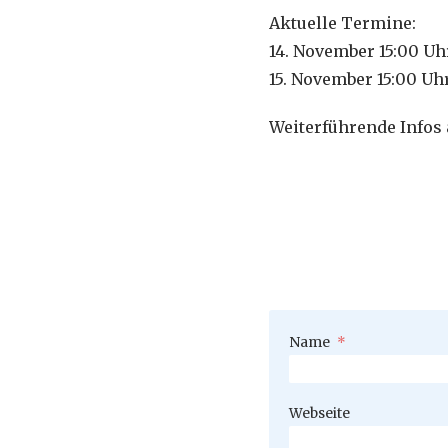
Aktuelle Termine:
14. November 15:00 U
15. November 15:00 Uh
Weiterführende Infos
Pflichtfeld
Name
*
Webseite