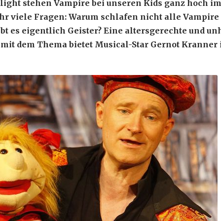
wilight stehen Vampire bei unseren Kids ganz hoch i
ehr viele Fragen: Warum schlafen nicht alle Vampire
ibt es eigentlich Geister? Eine altersgerechte und u
mit dem Thema bietet Musical-Star Gernot Kranner 