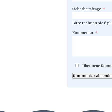
Pflichtfeld
Sicherheitsfrage
*
Bitte rechnen Sie 6 plu
Pflichtfeld
Kommentar
*
Über neue Komme
Kommentar absende