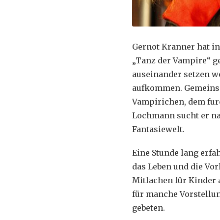
Gernot Kranner hat in
„Tanz der Vampire“ ge
auseinander setzen wo
aufkommen. Gemeinsa
Vampirichen, dem furc
Lochmann sucht er na
Fantasiewelt.
Eine Stunde lang erf
das Leben und die Vo
Mitlachen für Kinder 
für manche Vorstellun
gebeten.