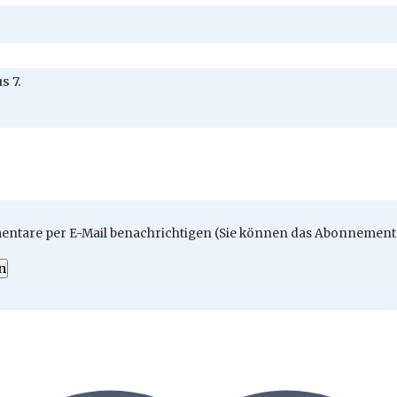
s 7.
ntare per E-Mail benachrichtigen (Sie können das Abonnement 
n