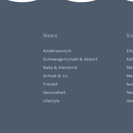
News
Se
Kinderwunsch
El
Schwangerschaft & Geburt
Ka
Baby & Kleinkind
Ma
Schule & Co.
Ma
Freizeit
Aus
Gesundheit
Ne
Lifestyle
Gew