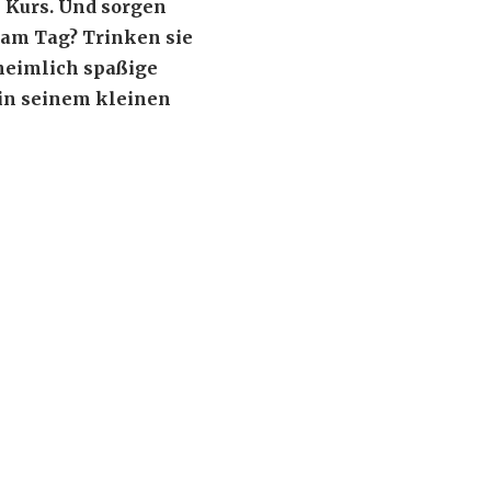
m Kurs. Und sorgen
 am Tag? Trinken sie
nheimlich spaßige
in seinem kleinen