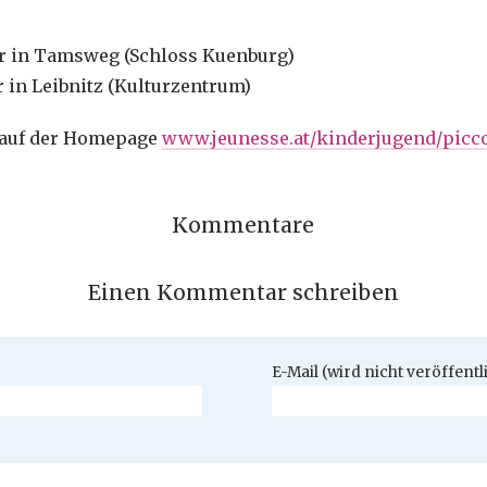
hr in Tamsweg (Schloss Kuenburg)
r in Leibnitz (Kulturzentrum)
 auf der Homepage
www.jeunesse.at/kinderjugend/picc
Kommentare
Einen Kommentar schreiben
Pflichtfeld
E-Mail (wird nicht veröffentl