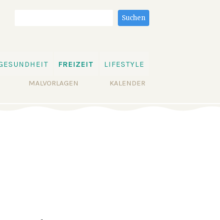
Suchbegriffe
Suchen
GESUNDHEIT
FREIZEIT
LIFESTYLE
MALVORLAGEN
KALENDER