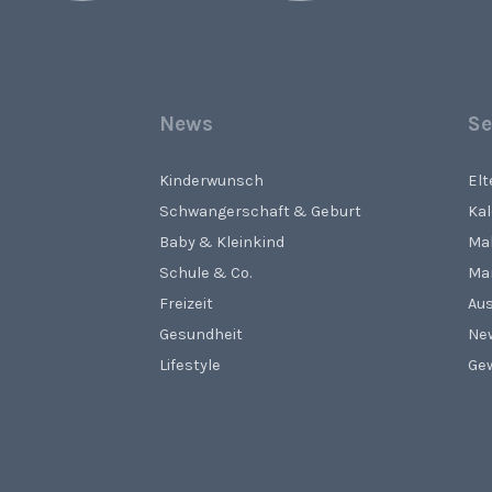
News
Se
Kinderwunsch
El
Schwangerschaft & Geburt
Ka
Baby & Kleinkind
Ma
Schule & Co.
Ma
Freizeit
Aus
Gesundheit
Ne
Lifestyle
Gew