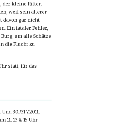
der kleine Ritter,
n, weil sein älterer
t davon gar nicht
n. Ein fataler Fehler,
 Burg, um alle Schätze
n die Flucht zu
r statt, für das
Und 30./31.7.2011,
m 11, 13 & 15 Uhr.