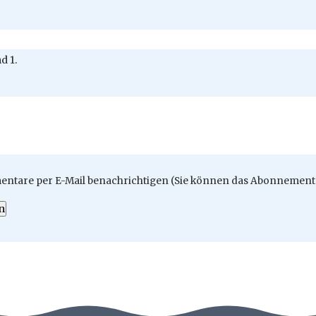
d 1.
ntare per E-Mail benachrichtigen (Sie können das Abonnement 
n