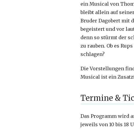
ein Musical von Thoma
bleibt allein auf sei
Bruder Dagobert mit d
begeistert und vor lau
denn so stürmt der sc
zu rauben. Ob es Rups
schlagen?
Die Vorstellungen find
Musical ist ein Zusatz
Termine & Ti
Das Programm wird an fo
jeweils von 10 bis 18 U