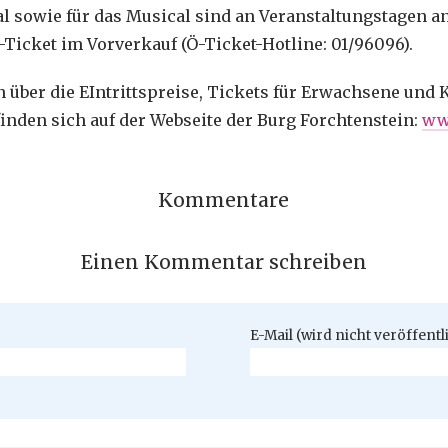
val sowie für das Musical sind an Veranstaltungstagen 
-Ticket im Vorverkauf (Ö-Ticket-Hotline: 01/96096).
 über die EIntrittspreise, Tickets für Erwachsene und 
nden sich auf der Webseite der Burg Forchtenstein:
ww
Kommentare
Einen Kommentar schreiben
Pflichtfeld
E-Mail (wird nicht veröffentl