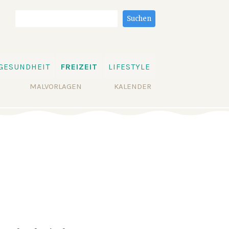
Suchbegriffe
Suchen
GESUNDHEIT
FREIZEIT
LIFESTYLE
MALVORLAGEN
KALENDER