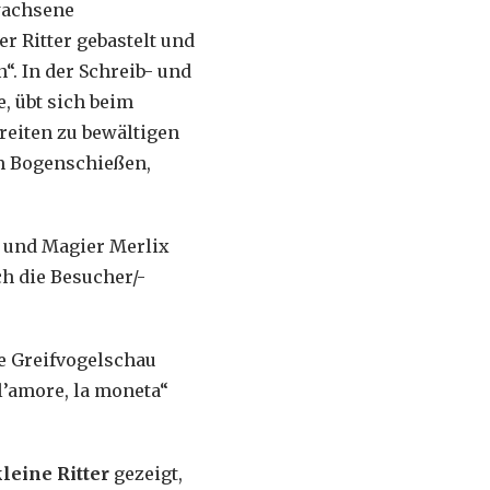
wachsene
er Ritter gebastelt und
. In der Schreib- und
, übt sich beim
reiten zu bewältigen
im Bogenschießen,
t und Magier Merlix
h die Besucher/-
ie Greifvogelschau
l’amore, la moneta“
kleine Ritter
gezeigt,