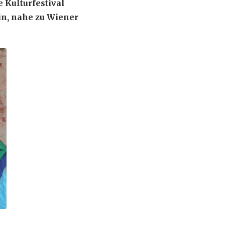
e Kulturfestival
in, nahe zu Wiener