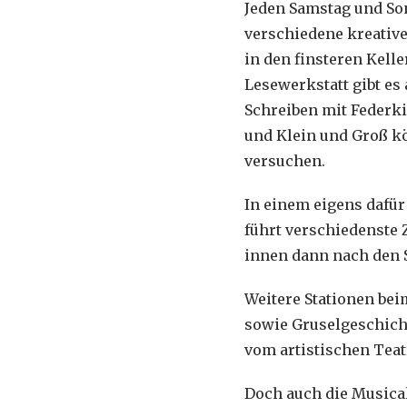
Jeden Samstag und Son
verschiedene kreative 
in den finsteren Kell
Lesewerkstatt gibt es 
Schreiben mit Federki
und Klein und Groß kö
versuchen.
In einem eigens dafür
führt verschiedenste 
innen dann nach den 
Weitere Stationen bei
sowie Gruselgeschicht
vom artistischen Tea
Doch auch die Musical