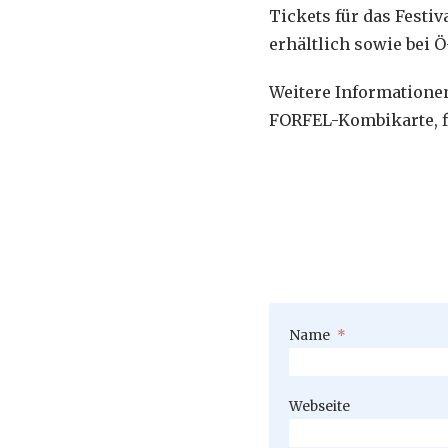
Tickets für das Festi
erhältlich sowie bei Ö
Weitere Informationen
FORFEL-Kombikarte, fi
Pflichtfeld
Name
*
Webseite