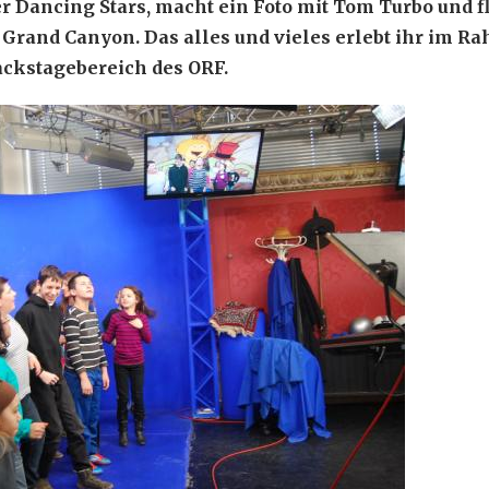
er Dancing Stars, macht ein Foto mit Tom Turbo und fl
Grand Canyon. Das alles und vieles erlebt ihr im R
ckstagebereich des ORF.