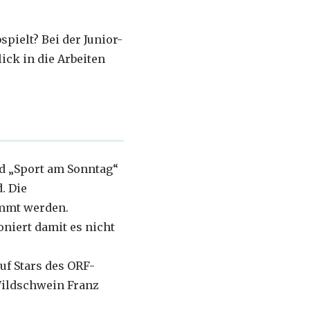
pielt? Bei der Junior-
ick in die Arbeiten
nd „Sport am Sonntag“
. Die
immt werden.
oniert damit es nicht
f Stars des ORF-
Wildschwein Franz