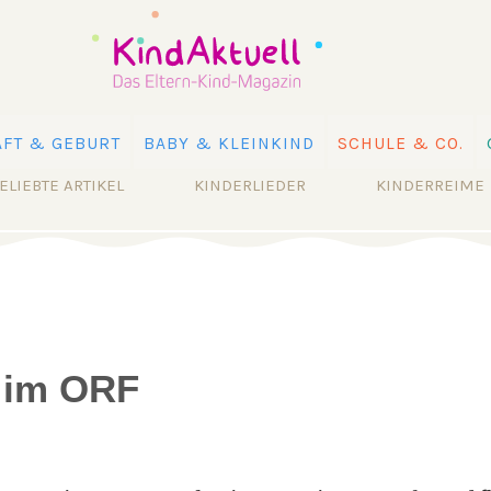
FT & GEBURT
BABY & KLEINKIND
SCHULE & CO.
ELIEBTE ARTIKEL
KINDERLIEDER
KINDERREIME
 im ORF