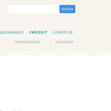
Suchbegriffe
Suchen
GESUNDHEIT
FREIZEIT
LIFESTYLE
MALVORLAGEN
KALENDER