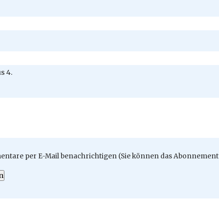
s 4.
ntare per E-Mail benachrichtigen (Sie können das Abonnement 
n