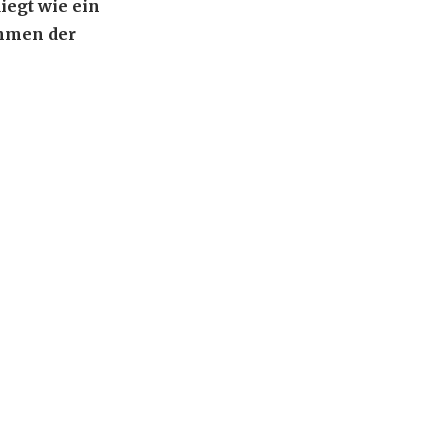
iegt wie ein
ahmen der