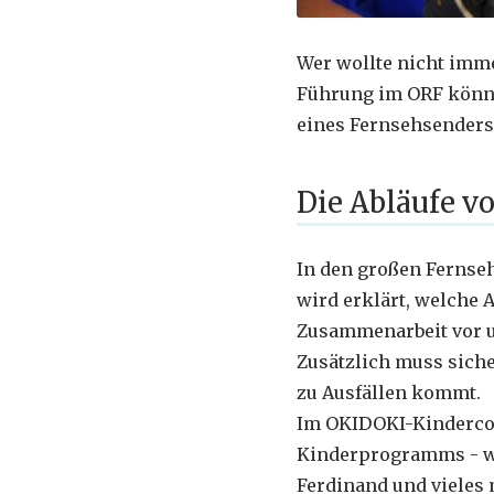
Wer wollte nicht imme
Führung im ORF können
eines Fernsehsenders
Die Abläufe v
In den großen Fernseh
wird erklärt, welche 
Zusammenarbeit vor u
Zusätzlich muss siche
zu Ausfällen kommt.
Im OKIDOKI-Kindercor
Kinderprogramms - wie
Ferdinand und vieles 