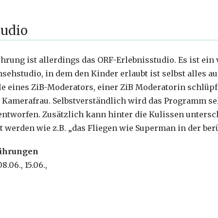
tudio
rung ist allerdings das ORF-Erlebnisstudio. Es ist ein 
sehstudio, in dem den Kinder erlaubt ist selbst alles a
lle eines ZiB-Moderators, einer ZiB Moderatorin schlüpf
Kamerafrau. Selbstverständlich wird das Programm selb
ntworfen. Zusätzlich kann hinter die Kulissen untersc
t werden wie z.B. „das Fliegen wie Superman in der be
führungen
08.06., 15.06.,