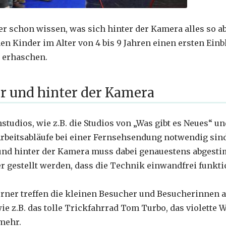
r schon wissen, was sich hinter der Kamera alles so abs
 Kinder im Alter von 4 bis 9 Jahren einen ersten Einbl
 erhaschen.
or und hinter der Kamera
studios, wie z.B. die Studios von „Was gibt es Neues“ u
Arbeitsabläufe bei einer Fernsehsendung notwendig sind
nd hinter der Kamera muss dabei genauestens abgest
r gestellt werden, dass die Technik einwandfrei funkti
ner treffen die kleinen Besucher und Besucherinnen au
 z.B. das tolle Trickfahrrad Tom Turbo, das violette 
mehr.