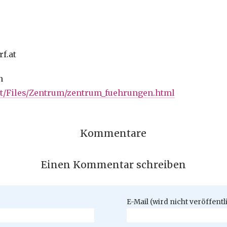
rf.at
n
.at/Files/Zentrum/zentrum_fuehrungen.html
Kommentare
Einen Kommentar schreiben
Pflichtfeld
E-Mail (wird nicht veröffentl