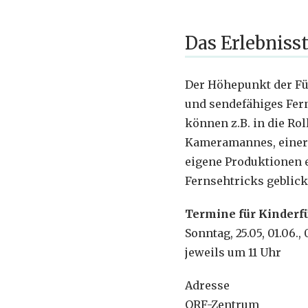
Das Erlebniss
Der Höhepunkt der Füh
und sendefähiges Fern
können z.B. in die Ro
Kameramannes, einer 
eigene Produktionen e
Fernsehtricks geblick
Termine für Kinder
Sonntag, 25.05, 01.06., 
jeweils um 11 Uhr
Adresse
ORF-Zentrum