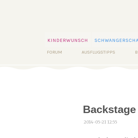
Navigation
KINDERWUNSCH
SCHWANGERSCHA
überspringen
Navigation
FORUM
AUSFLUGSTIPPS
B
überspringen
Backstage
2014-05-21 12:55