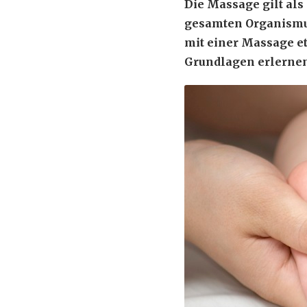
Die Massage gilt als
gesamten Organismus
mit einer Massage e
Grundlagen erlernen