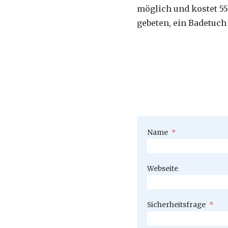
möglich und kostet 55
gebeten, ein Badetuch
Pflichtfeld
Name
*
Webseite
Pflichtfeld
Sicherheitsfrage
*