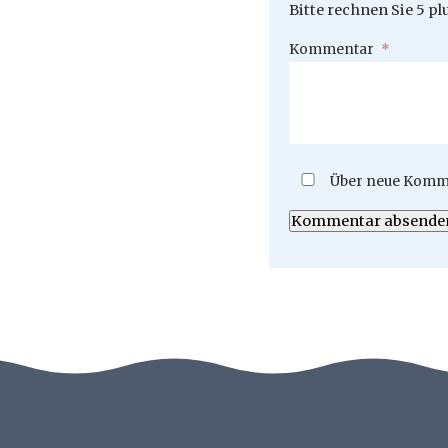
Bitte rechnen Sie 5 plu
Pflichtfeld
Kommentar
*
Über neue Komme
Kommentar absende