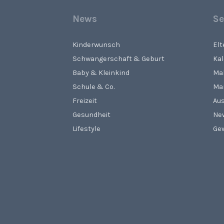
News
Se
Kinderwunsch
El
Schwangerschaft & Geburt
Ka
Baby & Kleinkind
Ma
Schule & Co.
Ma
Freizeit
Aus
Gesundheit
Ne
Lifestyle
Gew