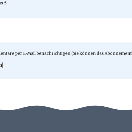
s 5.
ntare per E-Mail benachrichtigen (Sie können das Abonnement 
n