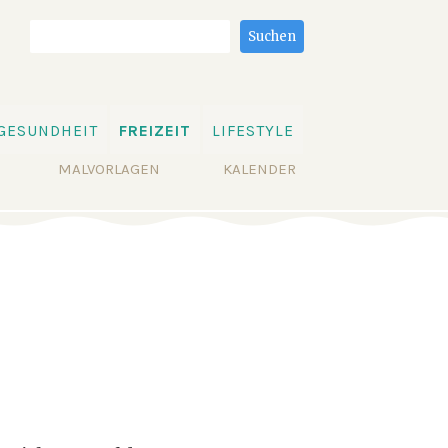
Suchbegriffe
Suchen
GESUNDHEIT
FREIZEIT
LIFESTYLE
MALVORLAGEN
KALENDER