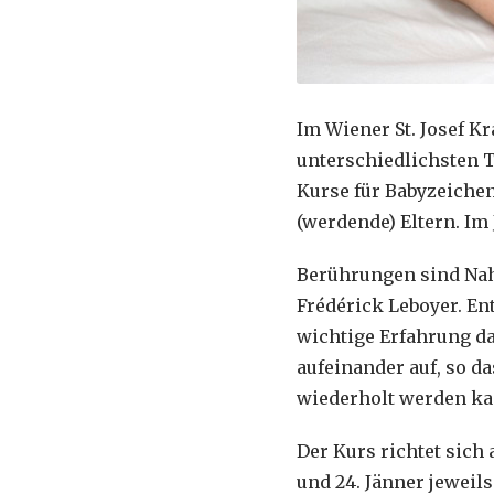
Im Wiener St. Josef K
unterschiedlichsten 
Kurse für Babyzeichens
(werdende) Eltern. Im
Berührungen sind Nahr
Frédérick Leboyer. En
wichtige Erfahrung da
aufeinander auf, so d
wiederholt werden ka
Der Kurs richtet sich 
und 24. Jänner jeweil