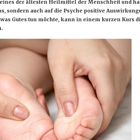
 eines der ältesten Heilmittel der Menschheit und ha
, sondern auch auf die Psyche positive Auswirkung
twas Gutes tun möchte, kann in einem kurzen Kurs d
.