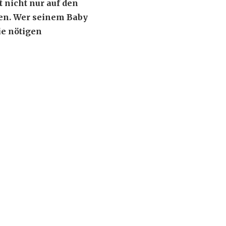
t nicht nur auf den
en. Wer seinem Baby
ie nötigen