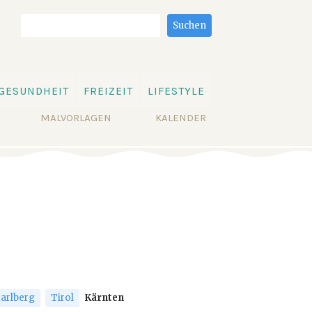
Suchbegriffe
Suchen
GESUNDHEIT
FREIZEIT
LIFESTYLE
MALVORLAGEN
KALENDER
arlberg
Tirol
Kärnten