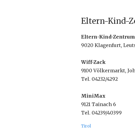
überspringen
Eltern-Kind-Z
Eltern-Kind-Zentrum
9020 Klagenfurt, Leut
Wiff-Zack
9100 Völkermarkt, Joh.
Tel. 04232/4292
MiniMax
9121 Tainach 6
Tel. 04239/40399
Tirol