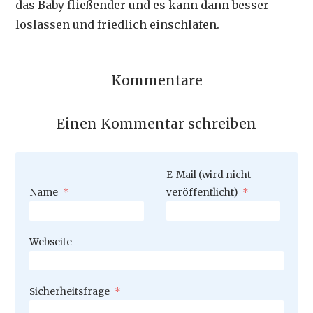
das Baby fließender und es kann dann besser
loslassen und friedlich einschlafen.
Kommentare
Einen Kommentar schreiben
Pflichtfeld
E-Mail (wird nicht
Pflichtfeld
Name
*
veröffentlicht)
*
Webseite
Pflichtfeld
Sicherheitsfrage
*