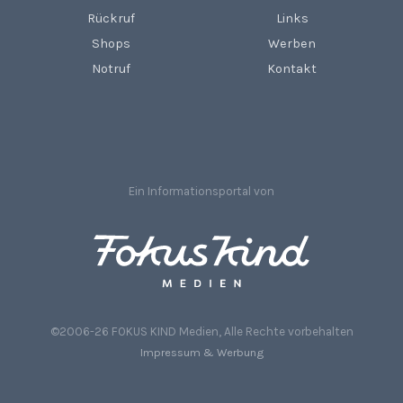
Rückruf
Links
Shops
Werben
Notruf
Kontakt
Ein Informationsportal von
©2006-26 FOKUS KIND Medien, Alle Rechte vorbehalten
Impressum & Werbung