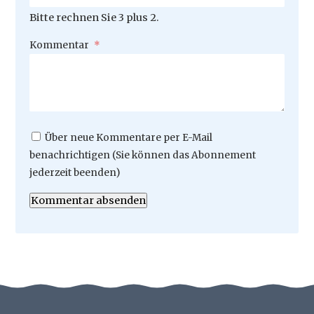
Bitte rechnen Sie 3 plus 2.
Pflichtfeld
Kommentar
*
Über neue Kommentare per E-Mail
benachrichtigen (Sie können das Abonnement
jederzeit beenden)
Kommentar absenden