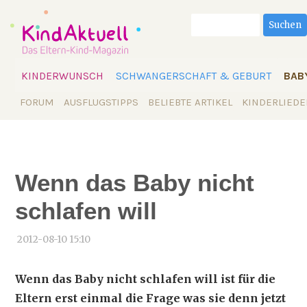
Suchbegriffe
Suchen
Navigation
KINDERWUNSCH
SCHWANGERSCHAFT & GEBURT
BAB
überspringen
Navigation
FORUM
AUSFLUGSTIPPS
BELIEBTE ARTIKEL
KINDERLIEDE
überspringen
Wenn das Baby nicht
schlafen will
2012-08-10 15:10
Wenn das Baby nicht schlafen will ist für die
Eltern erst einmal die Frage was sie denn jetzt