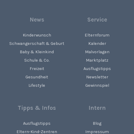
News
Service
Kinderwunsch
Elternforum
Schwangerschaft & Geburt
Kalender
Baby & Kleinkind
Malvorlagen
Schule & Co.
Marktplatz
Freizeit
Ausflugstipps
Gesundheit
Newsletter
Lifestyle
Gewinnspiel
Tipps & Infos
Intern
Ausflugstipps
Blog
Eltern-Kind-Zentren
Impressum