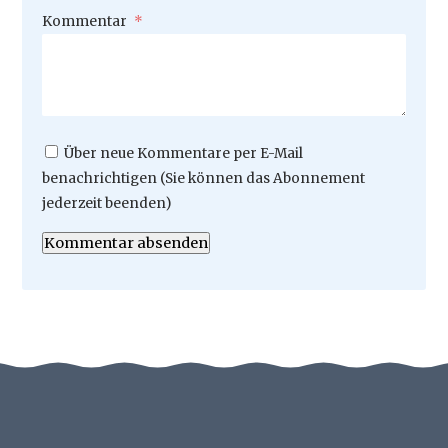
Pflichtfeld
Kommentar
*
Über neue Kommentare per E-Mail
benachrichtigen (Sie können das Abonnement
jederzeit beenden)
Kommentar absenden