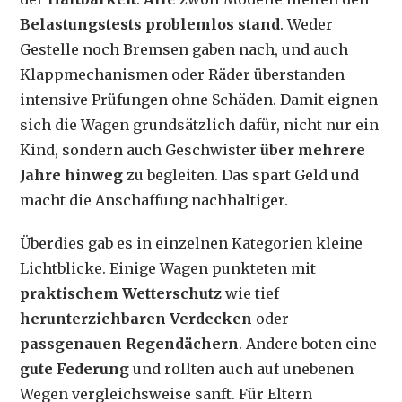
Belastungstests problemlos stand
. Weder
Gestelle noch Bremsen gaben nach, und auch
Klappmechanismen oder Räder überstanden
intensive Prüfungen ohne Schäden. Damit eignen
sich die Wagen grundsätzlich dafür, nicht nur ein
Kind, sondern auch Geschwister
über mehrere
Jahre hinweg
zu begleiten. Das spart Geld und
macht die Anschaffung nachhaltiger.
Überdies gab es in einzelnen Kategorien kleine
Lichtblicke. Einige Wagen punkteten mit
praktischem Wetterschutz
wie tief
herunterziehbaren Verdecken
oder
passgenauen Regendächern
. Andere boten eine
gute Federung
und rollten auch auf unebenen
Wegen vergleichsweise sanft. Für Eltern