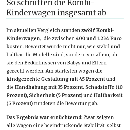
So schnitten die Kombi-
Kinderwagen insgesamt ab
Im aktuellen Vergleich standen
zwölf Kombi-
Kinderwagen,
die zwischen
400 und 1.234 Euro
kosten. Bewertet wurde nicht nur, wie stabil und
haltbar die Modelle sind, sondern vor allem, ob
sie den Bedürfnissen von Babys und Eltern
gerecht werden. Am stärksten wogen die
kindgerechte Gestaltung mit 45 Prozent
und
die
Handhabung mit 35 Prozent
.
Schadstoffe (10
Prozent), Sicherheit (5 Prozent)
und
Haltbarkeit
(5 Prozent)
rundeten die Bewertung ab.
Das
Ergebnis war ernüchternd
: Zwar zeigten
alle Wagen eine beeindruckende Stabilität, selbst