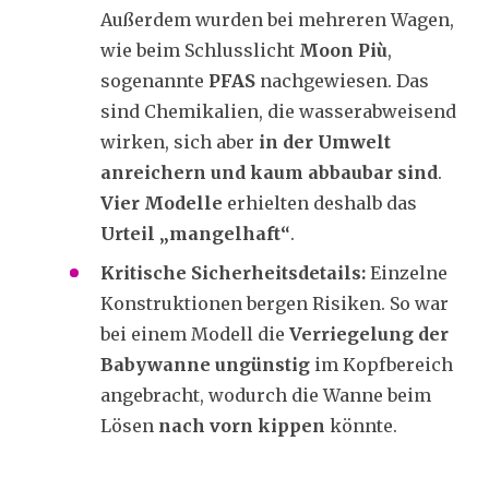
Außerdem wurden bei mehreren Wagen,
wie beim Schlusslicht
Moon Più
,
sogenannte
PFAS
nachgewiesen. Das
sind Chemikalien, die wasserabweisend
wirken, sich aber
in der Umwelt
anreichern und kaum abbaubar sind
.
Vier Modelle
erhielten deshalb das
Urteil „mangelhaft“
.
Kritische Sicherheitsdetails:
Einzelne
Konstruktionen bergen Risiken. So war
bei einem Modell die
Verriegelung der
Babywanne ungünstig
im Kopfbereich
angebracht, wodurch die Wanne beim
Lösen
nach vorn kippen
könnte.