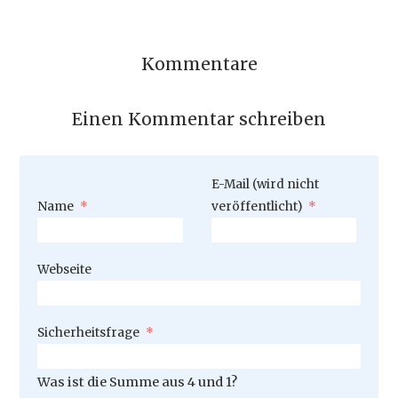
Kommentare
Einen Kommentar schreiben
Pflichtfeld
E-Mail (wird nicht
Pflichtfeld
Name
*
veröffentlicht)
*
Webseite
Pflichtfeld
Sicherheitsfrage
*
Was ist die Summe aus 4 und 1?