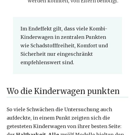
werden konnten, von Eltern benötigt.
Im Endeffekt gilt, dass viele Kombi-
Kinderwagen in zentralen Punkten
wie Schadstofffreiheit, Komfort und
Sicherheit nur eingeschränkt
empfehlenswert sind.
Wo die Kinderwagen punkten
So viele Schwächen die Untersuchung auch
aufdeckte, in einem Punkt zeigten sich die
getesteten Kinderwagen von ihrer besten Seite:
der
Haltbarkeit
.
Alle
zwölf Modelle hielten den