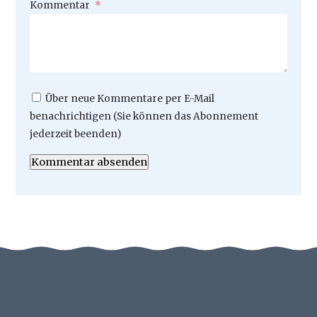
Pflichtfeld
Kommentar
*
Über neue Kommentare per E-Mail
benachrichtigen (Sie können das Abonnement
jederzeit beenden)
Kommentar absenden