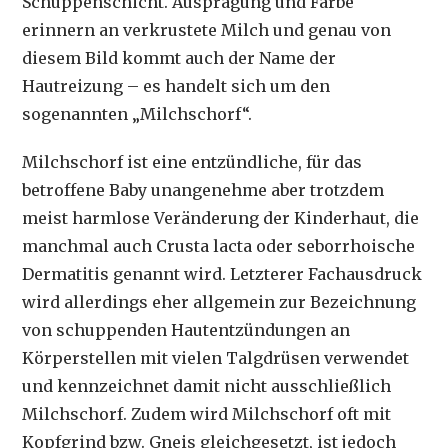
Schuppenschicht. Ausprägung und Farbe
erinnern an verkrustete Milch und genau von
diesem Bild kommt auch der Name der
Hautreizung – es handelt sich um den
sogenannten „Milchschorf“.
Milchschorf ist eine entzündliche, für das
betroffene Baby unangenehme aber trotzdem
meist harmlose Veränderung der Kinderhaut, die
manchmal auch Crusta lacta oder seborrhoische
Dermatitis genannt wird. Letzterer Fachausdruck
wird allerdings eher allgemein zur Bezeichnung
von schuppenden Hautentzündungen an
Körperstellen mit vielen Talgdrüsen verwendet
und kennzeichnet damit nicht ausschließlich
Milchschorf. Zudem wird Milchschorf oft mit
Kopfgrind bzw. Gneis gleichgesetzt, ist jedoch